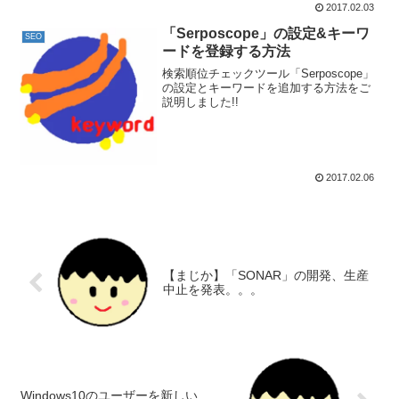
2017.02.03
「Serposcope」の設定&キーワ
SEO
ードを登録する方法
検索順位チェックツール「Serposcope」
の設定とキーワードを追加する方法をご
説明しました!!
2017.02.06
【まじか】「SONAR」の開発、生産
中止を発表。。。
Windows10のユーザーを新しい