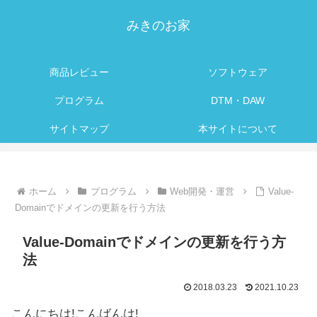
みきのお家
商品レビュー
ソフトウェア
プログラム
DTM・DAW
サイトマップ
本サイトについて
ホーム
プログラム
Web開発・運営
Value-
Domainでドメインの更新を行う方法
Value-Domainでドメインの更新を行う方
法
2018.03.23
2021.10.23
こんにちは!こんばんは!