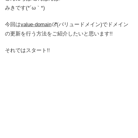
みきです(*´ω｀*)
今回は
value-domain
(バリュードメイン)でドメイン
の更新を行う方法をご紹介したいと思います!!
それではスタート!!