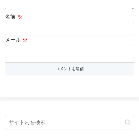
名前
※
メール
※