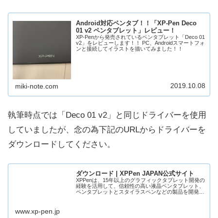
Android対応ペンタブ！！「XP-Pen Deco
01 v2 ペンタブレット」レビュー！
XP-Penから発売されているペンタブレット「Deco 01
v2」をレビューします！！ PC、Androidスマートフォ
ンと接続してイラストを描いてみました！！
2019.10.08
miki-note.com
執筆時点では「Deco 01 v2」と同じドライバーを使用
していましたが、念の為下記のURLからドライバーを
ダウンロードしてください。
ダウンロード | XPPen JAPAN公式サイト
XPPenは、15年以上のグラフィックタブレット開発の
経験を活用して、信頼性の高い液晶ペンタブレット、
ペンタブレットとスタイラスペンなどの製品を開発・
販売している専門メーカーです。無限の可能性を秘め
ているXPPenと共に、今日から創造の旅を...
www.xp-pen.jp