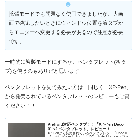
拡張モードでも問題なく使用できましたが、大画
面で確認したいときにウィンドウ位置を液タブか
らモニターへ変更する必要があるので注意が必要
です。
一時的に複製モードにするか、ペンタブレット(板タ
ブ)を使うのもありだと思います。
ペンタブレットを見てみたい方は 同じく「XP-Pen」
から発売されているペンタブレットのレビューもご覧
ください！！
Android対応ペンタブ！！「XP-Pen Deco
01 v2 ペンタブレット」レビュー！
XP-Penから発売されているペンタブレット「Deco 01
v2」をレビューします！！ PC、Androidスマートフォ