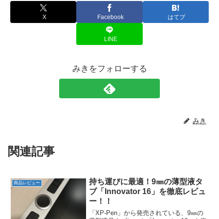
X
Facebook
はてブ
LINE
みきをフォローする
みき
関連記事
持ち運びに最適！9㎜の薄型液タ
商品レビュー
ブ「Innovator 16」を徹底レビュ
ー！！
「XP-Pen」から発売されている、9㎜の