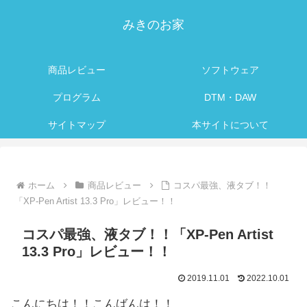
みきのお家
商品レビュー
ソフトウェア
プログラム
DTM・DAW
サイトマップ
本サイトについて
ホーム
商品レビュー
コスパ最強、液タブ！！
「XP-Pen Artist 13.3 Pro」レビュー！！
コスパ最強、液タブ！！「XP-Pen Artist
13.3 Pro」レビュー！！
2019.11.01
2022.10.01
こんにちは！！こんばんは！！