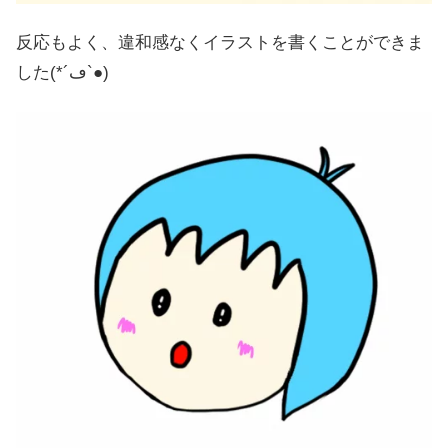
反応もよく、違和感なくイラストを書くことができま
した(*´ڡ`●)