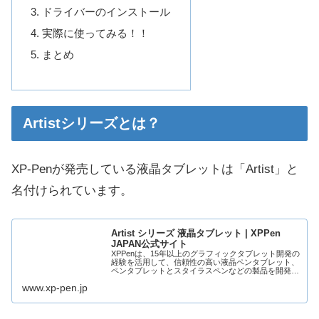
ドライバーのインストール
実際に使ってみる！！
まとめ
Artistシリーズとは？
XP-Penが発売している液晶タブレットは「Artist」と
名付けられています。
Artist シリーズ 液晶タブレット | XPPen
JAPAN公式サイト
XPPenは、15年以上のグラフィックタブレット開発の
経験を活用して、信頼性の高い液晶ペンタブレット、
ペンタブレットとスタイラスペンなどの製品を開発・
販売している専門メーカーです。無限の可能性を秘め
www.xp-pen.jp
ているXPPenと共に、今日から創造の旅を...