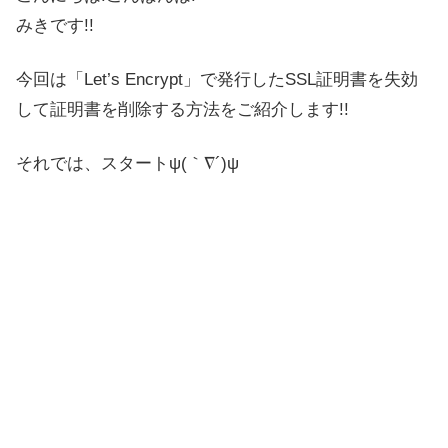
みきです!!
今回は「Let’s Encrypt」で発行したSSL証明書を失効
して証明書を削除する方法をご紹介します!!
それでは、スタートψ(｀∇´)ψ