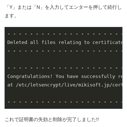
「Y」または「N」を入力してエンターを押して続行し
ます。
-
Deleted all files relating to certificate m
-
-
Congratulations! You have successfully rev
at /etc/letsencrypt/live/mikisoft.jp/cert.p
-
 - - - - - - - - - - - - - - - - - - - - 
これで証明書の失効と削除が完了しました!!