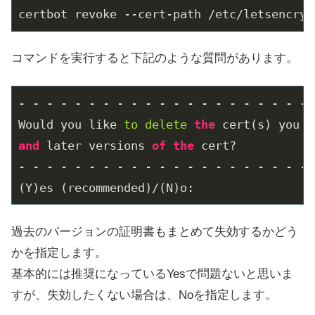
certbot revoke --cert-path 
/etc/
letsencryp
コマンドを実行すると下記のような質問があります。
- - - - - - - - - - - - - - - - - - - - - 
Would you like 
to
delete
the
 cert(s) you j
and
 later versions 
of
the
 cert?

- - - - - - - - - - - - - - - - - - - - - 
(Y)es (recommended)/(N)o: 
過去のバージョンの証明書もまとめて失効するかどう
かを指定します。
基本的には推奨になっているYesで問題ないと思いま
すが、失効したくない場合は、Noを指定します。