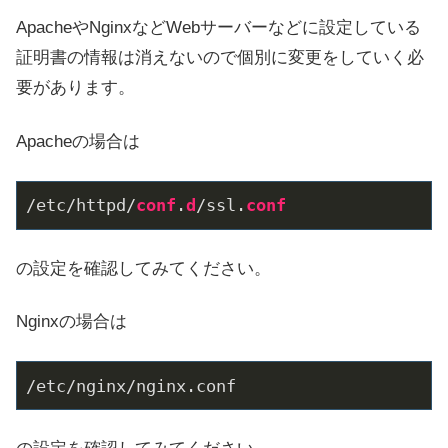
ApacheやNginxなどWebサーバーなどに設定している
証明書の情報は消えないので個別に変更をしていく必
要があります。
Apacheの場合は
/etc/httpd/
conf
.
d
/ssl.
conf
の設定を確認してみてください。
Nginxの場合は
/etc/
nginx/nginx.conf