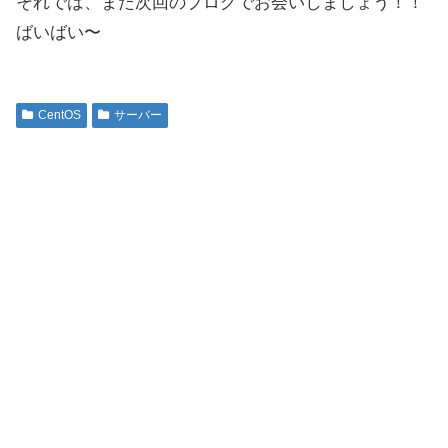
それでは、また次回のブログでお会いしましょう！！
ばいばい〜
CentOS
サーバー