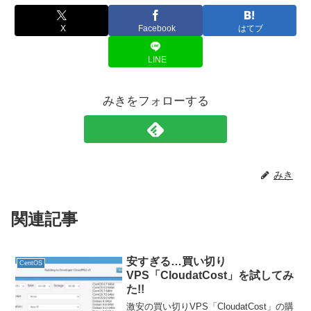
X
Facebook
はてブ
LINE
みきをフォローする
みき
関連記事
安すぎる…買い切り
CentOS
VPS「CloudatCost」を試してみ
た!!
激安の買い切りVPS「CloudatCost」の購